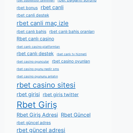
rbet basketbol tahminleri
rbet canli
rbet bonus
rbet canli destek
rbet canli maç izle
rbet canlı bahis
rbet canlı bahis oranları
Rbet canlı casino
rbet canlı casino platformları
rbet canlı destek
rbet canlı tv hizmeti
rbet casino oyunları
rbet casino oyuncular
rbet casino oyunu nedir sms
rbet casino oyununu anlatın
rbet casino sitesi
rbet girisi
rbet giris twitter
Rbet Giriş
Rbet Giriş Adresi
Rbet Güncel
rbet güncel adres
rbet güncel adresi