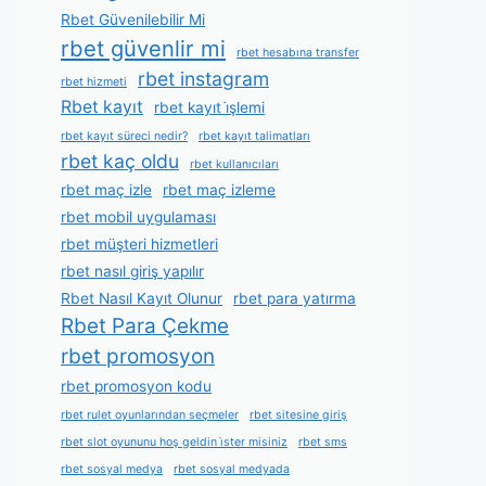
Rbet Güvenilebilir Mi
rbet güvenlir mi
rbet hesabına transfer
rbet instagram
rbet hizmeti
Rbet kayıt
rbet kayıt i̇şlemi
rbet kayıt süreci nedir?
rbet kayıt talimatları
rbet kaç oldu
rbet kullanıcıları
rbet maç izle
rbet maç izleme
rbet mobil uygulaması
rbet müşteri hizmetleri
rbet nasıl giriş yapılır
Rbet Nasıl Kayıt Olunur
rbet para yatırma
Rbet Para Çekme
rbet promosyon
rbet promosyon kodu
rbet rulet oyunlarından seçmeler
rbet sitesine giriş
rbet slot oyununu hoş geldin i̇ster misiniz
rbet sms
rbet sosyal medya
rbet sosyal medyada