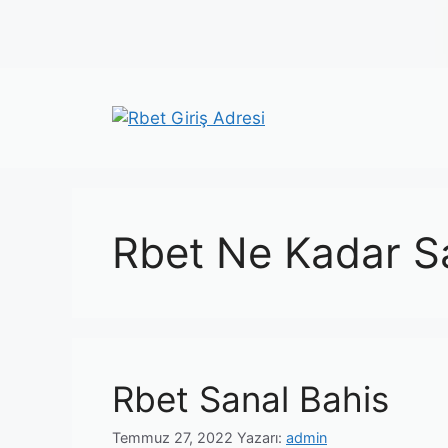
İçeriğe
atla
Rbet Ne Kadar S
Rbet Sanal Bahis
Temmuz 27, 2022
Yazarı:
admin