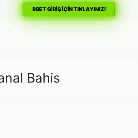
RBET GİRİŞ İÇİN TIKLAYINIZ!
anal Bahis