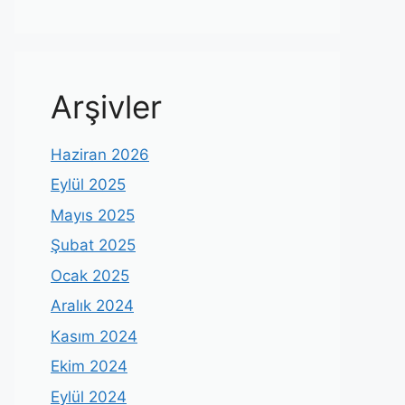
Arşivler
Haziran 2026
Eylül 2025
Mayıs 2025
Şubat 2025
Ocak 2025
Aralık 2024
Kasım 2024
Ekim 2024
Eylül 2024