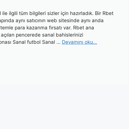
 ilgili tüm bilgileri sizler için hazırladık. Bir Rbet
apında aynı satıcının web sitesinde aynı anda
sistemle para kazanma fırsatı var. Rbet ana
 açılan pencerede sanal bahislerinizi
yonası Sanal futbol Sanal …
Devamını oku…