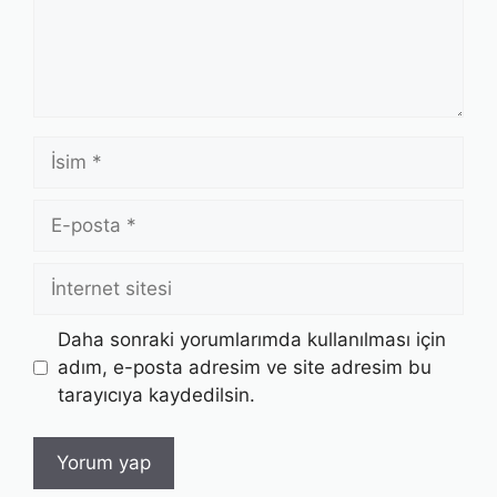
İsim
E-
posta
İnternet
sitesi
Daha sonraki yorumlarımda kullanılması için
adım, e-posta adresim ve site adresim bu
tarayıcıya kaydedilsin.