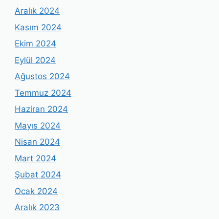
Aralık 2024
Kasım 2024
Ekim 2024
Eylül 2024
Ağustos 2024
Temmuz 2024
Haziran 2024
Mayıs 2024
Nisan 2024
Mart 2024
Şubat 2024
Ocak 2024
Aralık 2023