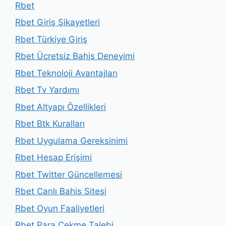
Rbet
Rbet Giriş Şikayetleri
Rbet Türkiye Giriş
Rbet Ücretsiz Bahis Deneyimi
Rbet Teknoloji Avantajları
Rbet Tv Yardımı
Rbet Altyapı Özellikleri
Rbet Btk Kuralları
Rbet Uygulama Gereksinimi
Rbet Hesap Erişimi
Rbet Twitter Güncellemesi
Rbet Canlı Bahis Sitesi
Rbet Oyun Faaliyetleri
Rbet Para Çekme Talebi