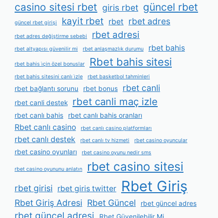
casino sitesi rbet
güncel rbet
giris rbet
kayit rbet
rbet adres
rbet
güncel rbet girişi
rbet adresi
rbet adres değiştirme sebebi
rbet bahis
rbet altyapısı güvenilir mi
rbet anlaşmazlık durumu
Rbet bahis sitesi
rbet bahis i̇çin özel bonuslar
rbet bahis sitesini canlı i̇zle
rbet basketbol tahminleri
rbet canli
rbet bağlantı sorunu
rbet bonus
rbet canli maç izle
rbet canli destek
rbet canlı bahis
rbet canlı bahis oranları
Rbet canlı casino
rbet canlı casino platformları
rbet canlı destek
rbet canlı tv hizmeti
rbet casino oyuncular
rbet casino oyunları
rbet casino oyunu nedir sms
rbet casino sitesi
rbet casino oyununu anlatın
Rbet Giriş
rbet girisi
rbet giris twitter
Rbet Giriş Adresi
Rbet Güncel
rbet güncel adres
rbet güncel adresi
Rbet Güvenilebilir Mi