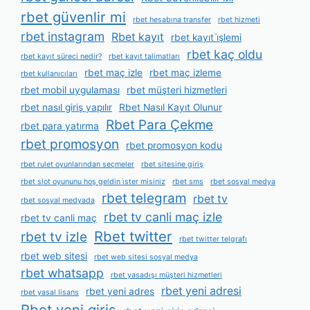
rbet güvenlir mi
rbet hesabına transfer
rbet hizmeti
rbet instagram
Rbet kayıt
rbet kayıt i̇şlemi
rbet kaç oldu
rbet kayıt süreci nedir?
rbet kayıt talimatları
rbet maç izle
rbet maç izleme
rbet kullanıcıları
rbet mobil uygulaması
rbet müşteri hizmetleri
rbet nasıl giriş yapılır
Rbet Nasıl Kayıt Olunur
Rbet Para Çekme
rbet para yatırma
rbet promosyon
rbet promosyon kodu
rbet rulet oyunlarından seçmeler
rbet sitesine giriş
rbet slot oyununu hoş geldin i̇ster misiniz
rbet sms
rbet sosyal medya
rbet telegram
rbet tv
rbet sosyal medyada
rbet tv canli maç izle
rbet tv canli maç
Rbet twitter
rbet tv izle
rbet twitter telgrafı
rbet web sitesi
rbet web sitesi sosyal medya
rbet whatsapp
rbet yasadışı müşteri hizmetleri
rbet yeni adresi
rbet yeni adres
rbet yasal lisans
Rbet yeni giriş