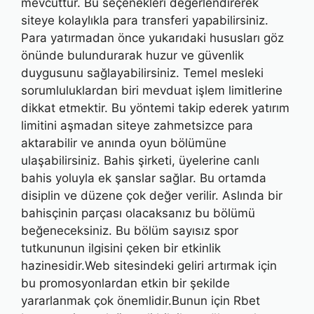
mevcuttur. Bu seçenekleri değerlendirerek
siteye kolaylıkla para transferi yapabilirsiniz.
Para yatırmadan önce yukarıdaki hususları göz
önünde bulundurarak huzur ve güvenlik
duygusunu sağlayabilirsiniz. Temel mesleki
sorumluluklardan biri mevduat işlem limitlerine
dikkat etmektir. Bu yöntemi takip ederek yatırım
limitini aşmadan siteye zahmetsizce para
aktarabilir ve anında oyun bölümüne
ulaşabilirsiniz. Bahis şirketi, üyelerine canlı
bahis yoluyla ek şanslar sağlar. Bu ortamda
disiplin ve düzene çok değer verilir. Aslında bir
bahisçinin parçası olacaksanız bu bölümü
beğeneceksiniz. Bu bölüm sayısız spor
tutkununun ilgisini çeken bir etkinlik
hazinesidir.Web sitesindeki geliri artırmak için
bu promosyonlardan etkin bir şekilde
yararlanmak çok önemlidir.Bunun için Rbet