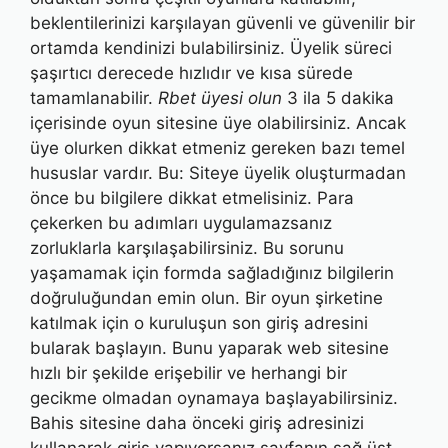
beklentilerinizi karşılayan güvenli ve güvenilir bir
ortamda kendinizi bulabilirsiniz. Üyelik süreci
şaşırtıcı derecede hızlıdır ve kısa sürede
tamamlanabilir.
Rbet üyesi olun
3 ila 5 dakika
içerisinde oyun sitesine üye olabilirsiniz. Ancak
üye olurken dikkat etmeniz gereken bazı temel
hususlar vardır. Bu: Siteye üyelik oluşturmadan
önce bu bilgilere dikkat etmelisiniz. Para
çekerken bu adımları uygulamazsanız
zorluklarla karşılaşabilirsiniz. Bu sorunu
yaşamamak için formda sağladığınız bilgilerin
doğruluğundan emin olun. Bir oyun şirketine
katılmak için o kuruluşun son giriş adresini
bularak başlayın. Bunu yaparak web sitesine
hızlı bir şekilde erişebilir ve herhangi bir
gecikme olmadan oynamaya başlayabilirsiniz.
Bahis sitesine daha önceki giriş adresinizi