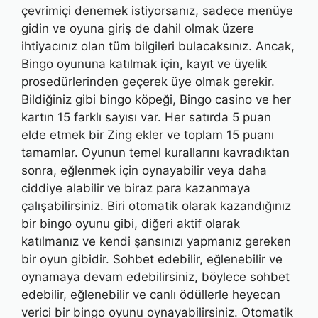
çevrimiçi denemek istiyorsanız, sadece menüye
gidin ve oyuna giriş de dahil olmak üzere
ihtiyacınız olan tüm bilgileri bulacaksınız. Ancak,
Bingo oyununa katılmak için, kayıt ve üyelik
prosedürlerinden geçerek üye olmak gerekir.
Bildiğiniz gibi bingo köpeği, Bingo casino ve her
kartın 15 farklı sayısı var. Her satırda 5 puan
elde etmek bir Zing ekler ve toplam 15 puanı
tamamlar. Oyunun temel kurallarını kavradıktan
sonra, eğlenmek için oynayabilir veya daha
ciddiye alabilir ve biraz para kazanmaya
çalışabilirsiniz. Biri otomatik olarak kazandığınız
bir bingo oyunu gibi, diğeri aktif olarak
katılmanız ve kendi şansınızı yapmanız gereken
bir oyun gibidir. Sohbet edebilir, eğlenebilir ve
oynamaya devam edebilirsiniz, böylece sohbet
edebilir, eğlenebilir ve canlı ödüllerle heyecan
verici bir bingo oyunu oynayabilirsiniz. Otomatik