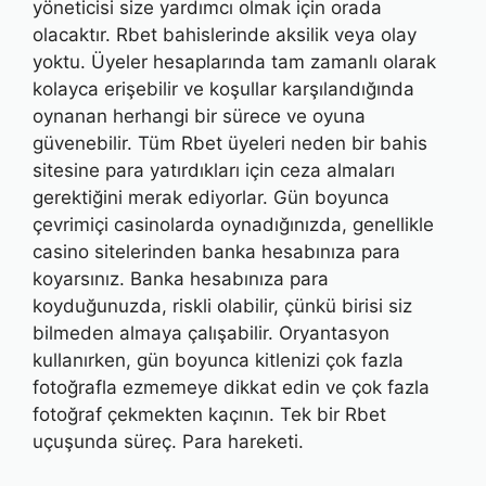
yöneticisi size yardımcı olmak için orada
olacaktır. Rbet bahislerinde aksilik veya olay
yoktu. Üyeler hesaplarında tam zamanlı olarak
kolayca erişebilir ve koşullar karşılandığında
oynanan herhangi bir sürece ve oyuna
güvenebilir. Tüm Rbet üyeleri neden bir bahis
sitesine para yatırdıkları için ceza almaları
gerektiğini merak ediyorlar. Gün boyunca
çevrimiçi casinolarda oynadığınızda, genellikle
casino sitelerinden banka hesabınıza para
koyarsınız. Banka hesabınıza para
koyduğunuzda, riskli olabilir, çünkü birisi siz
bilmeden almaya çalışabilir. Oryantasyon
kullanırken, gün boyunca kitlenizi çok fazla
fotoğrafla ezmemeye dikkat edin ve çok fazla
fotoğraf çekmekten kaçının. Tek bir Rbet
uçuşunda süreç. Para hareketi.