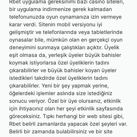
Rbet uygulama gereksinimi bazı casino siteleri,
bir uygulama indirmenize gerek kalmadan
telefonunuzda oyun oynamanıza izin vermeye
karar verdi. Sitenin mobil versiyonu iyi
gelişmiştir ve telefonlarında veya tabletlerinde
oynasalar bile, mümkün olan en gerçekçi oyun
deneyimini sunmaya çalıştıkları açıktır. Üyelik
eşit olmasa da, yerleşik üyeler büyük bahisler
koymak istiyorlarsa özel üyeliklerin tadını
çıkarabilirler ve büyük bahisler koyan üyeler
istedikleri takdirde özel üyeliklerin tadını
çıkarabilirler. Yeni bir şey yapmak yerine,
öğelerdeki işlemler aslında size istediğiniz
sonucu veriyor. Özel bir üye olursanız, etkinlik
için ihtiyacınız olan her şeyi etkinlik sayfasında
göreceksiniz. Tıpkı herhangi bir web sitesi gibi,
Rbet belirli zamanlarda yapacak özel şeyleri var.
Belirli bir zamanda bulabilirsiniz ve bir site