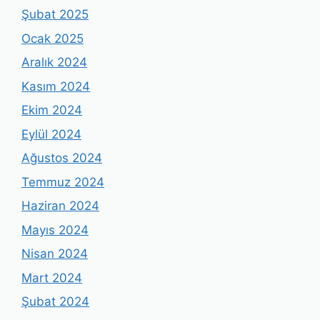
Şubat 2025
Ocak 2025
Aralık 2024
Kasım 2024
Ekim 2024
Eylül 2024
Ağustos 2024
Temmuz 2024
Haziran 2024
Mayıs 2024
Nisan 2024
Mart 2024
Şubat 2024