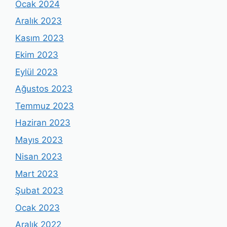
Ocak 2024
Aralık 2023
Kasım 2023
Ekim 2023
Eylül 2023
Ağustos 2023
Temmuz 2023
Haziran 2023
Mayıs 2023
Nisan 2023
Mart 2023
Şubat 2023
Ocak 2023
Aralık 2022