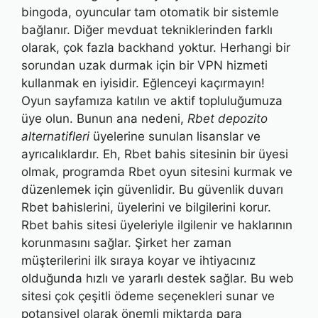
bingoda, oyuncular tam otomatik bir sistemle
bağlanır. Diğer mevduat tekniklerinden farklı
olarak, çok fazla backhand yoktur. Herhangi bir
sorundan uzak durmak için bir VPN hizmeti
kullanmak en iyisidir. Eğlenceyi kaçırmayın!
Oyun sayfamıza katılın ve aktif topluluğumuza
üye olun. Bunun ana nedeni,
Rbet depozito
alternatifleri
üyelerine sunulan lisanslar ve
ayrıcalıklardır. Eh, Rbet bahis sitesinin bir üyesi
olmak, programda Rbet oyun sitesini kurmak ve
düzenlemek için güvenlidir. Bu güvenlik duvarı
Rbet bahislerini, üyelerini ve bilgilerini korur.
Rbet bahis sitesi üyeleriyle ilgilenir ve haklarının
korunmasını sağlar. Şirket her zaman
müşterilerini ilk sıraya koyar ve ihtiyacınız
olduğunda hızlı ve yararlı destek sağlar. Bu web
sitesi çok çeşitli ödeme seçenekleri sunar ve
potansiyel olarak önemli miktarda para