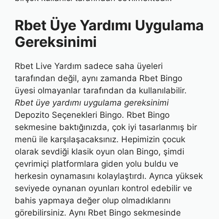
Rbet Üye Yardımı Uygulama
Gereksinimi
Rbet Live Yardım sadece saha üyeleri
tarafından değil, aynı zamanda Rbet Bingo
üyesi olmayanlar tarafından da kullanılabilir.
Rbet üye yardımı uygulama gereksinimi
Depozito Seçenekleri Bingo. Rbet Bingo
sekmesine baktığınızda, çok iyi tasarlanmış bir
menü ile karşılaşacaksınız. Hepimizin çocuk
olarak sevdiği klasik oyun olan Bingo, şimdi
çevrimiçi platformlara giden yolu buldu ve
herkesin oynamasını kolaylaştırdı. Ayrıca yüksek
seviyede oynanan oyunları kontrol edebilir ve
bahis yapmaya değer olup olmadıklarını
görebilirsiniz. Aynı Rbet Bingo sekmesinde