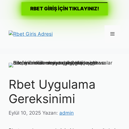
RBET GİRİŞ İÇİN TIKLAYINIZ!
İçeriğe
atla
Menü
Rbet Uygulama
Gereksinimi
Eylül 10, 2025
Yazarı:
admin