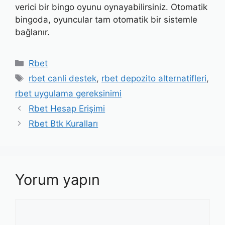
verici bir bingo oyunu oynayabilirsiniz. Otomatik
bingoda, oyuncular tam otomatik bir sistemle
bağlanır.
Kategoriler
Rbet
Etiketler
rbet canli destek
,
rbet depozito alternatifleri
,
rbet uygulama gereksinimi
Yazı
Rbet Hesap Erişimi
dolaşımı
Rbet Btk Kuralları
Yorum yapın
Yorum