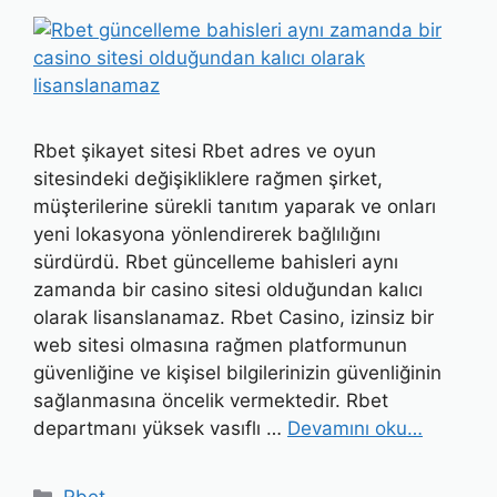
Rbet şikayet sitesi Rbet adres ve oyun
sitesindeki değişikliklere rağmen şirket,
müşterilerine sürekli tanıtım yaparak ve onları
yeni lokasyona yönlendirerek bağlılığını
sürdürdü. Rbet güncelleme bahisleri aynı
zamanda bir casino sitesi olduğundan kalıcı
olarak lisanslanamaz. Rbet Casino, izinsiz bir
web sitesi olmasına rağmen platformunun
güvenliğine ve kişisel bilgilerinizin güvenliğinin
sağlanmasına öncelik vermektedir. Rbet
departmanı yüksek vasıflı …
Devamını oku…
Kategoriler
Rbet