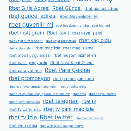
Rbet Giriş Adresi
Rbet Güncel
rbet güncel adres
rbet güncel adresi
Rbet Güvenilebilir Mi
rbet güvenlir mi
rbet hesabına transfer
rbet hizmeti
rbet instagram
Rbet kayıt
rbet kayıt i̇şlemi
rbet kaç oldu
rbet kayıt süreci nedir?
rbet kayıt talimatları
rbet maç izle
rbet maç izleme
rbet kullanıcıları
rbet mobil uygulaması
rbet müşteri hizmetleri
rbet nasıl giriş yapılır
Rbet Nasıl Kayıt Olunur
Rbet Para Çekme
rbet para yatırma
rbet promosyon
rbet promosyon kodu
rbet rulet oyunlarından seçmeler
rbet sitesine giriş
rbet slot oyununu hoş geldin i̇ster misiniz
rbet sms
rbet sosyal medya
rbet telegram
rbet tv
rbet sosyal medyada
rbet tv canli maç izle
rbet tv canli maç
Rbet twitter
rbet tv izle
rbet twitter telgrafı
rbet web sitesi
rbet web sitesi sosyal medya