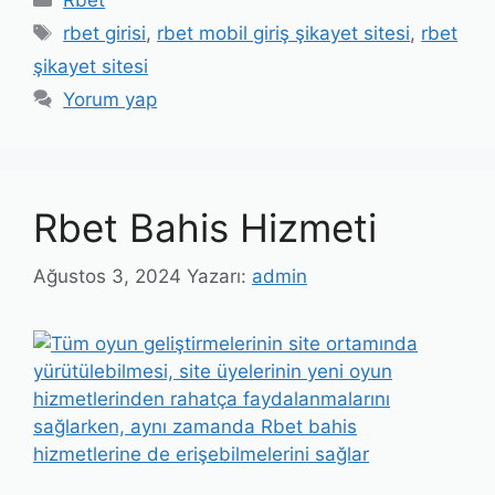
Etiketler
rbet girisi
,
rbet mobil giriş şikayet sitesi
,
rbet
şikayet sitesi
Yorum yap
Rbet Bahis Hizmeti
Ağustos 3, 2024
Yazarı:
admin