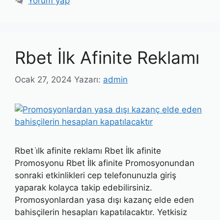
Yorum yap
Rbet İlk Afinite Reklamı
Ocak 27, 2024
Yazarı:
admin
Rbet i̇lk afinite reklamı Rbet İlk afinite
Promosyonu Rbet İlk afinite Promosyonundan
sonraki etkinlikleri cep telefonunuzla giriş
yaparak kolayca takip edebilirsiniz.
Promosyonlardan yasa dışı kazanç elde eden
bahisçilerin hesapları kapatılacaktır. Yetkisiz