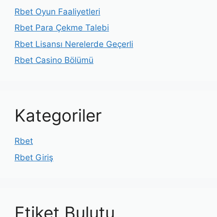
Rbet Oyun Faaliyetleri
Rbet Para Çekme Talebi
Rbet Lisansı Nerelerde Geçerli
Rbet Casino Bölümü
Kategoriler
Rbet
Rbet Giriş
Etiket Bulutu