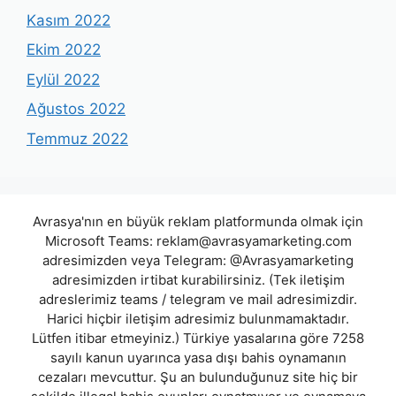
Kasım 2022
Ekim 2022
Eylül 2022
Ağustos 2022
Temmuz 2022
Avrasya'nın en büyük reklam platformunda olmak için
Microsoft Teams:
reklam@avrasyamarketing.com
adresimizden veya Telegram: @Avrasyamarketing
adresimizden irtibat kurabilirsiniz. (Tek iletişim
adreslerimiz teams / telegram ve mail adresimizdir.
Harici hiçbir iletişim adresimiz bulunmamaktadır.
Lütfen itibar etmeyiniz.) Türkiye yasalarına göre 7258
sayılı kanun uyarınca yasa dışı bahis oynamanın
cezaları mevcuttur. Şu an bulunduğunuz site hiç bir