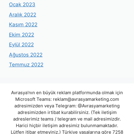
Ocak 2023
Aralık 2022
Kasım 2022
Ekim 2022
Eylül 2022
Ağustos 2022
Temmuz 2022
Avrasya'nın en büyük reklam platformunda olmak için
Microsoft Teams:
reklam@avrasyamarketing.com
adresimizden veya Telegram: @Avrasyamarketing
adresimizden irtibat kurabilirsiniz. (Tek iletişim
adreslerimiz teams / telegram ve mail adresimizdir.
Harici hiçbir iletişim adresimiz bulunmamaktadır.
Lütfen itibar etmeyiniz.) Türkiye yasalarına göre 7258