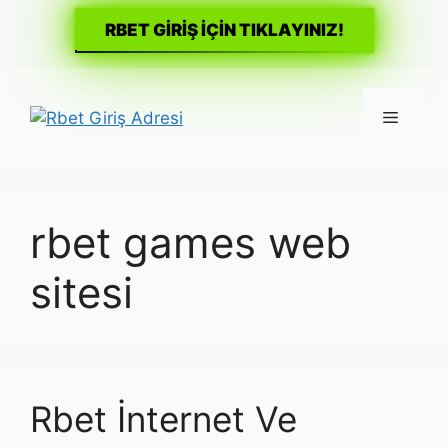
RBET GİRİŞ İÇİN TIKLAYINIZ!
İçeriğe
atla
Menü
rbet games web
sitesi
Rbet İnternet Ve