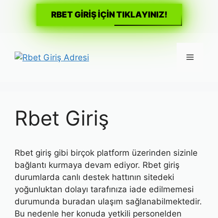
RBET GİRİŞ İÇİN TIKLAYINIZ!
İçeriğe
atla
Menü
Rbet Giriş
Rbet giriş gibi birçok platform üzerinden sizinle
bağlantı kurmaya devam ediyor. Rbet giriş
durumlarda canlı destek hattının sitedeki
yoğunluktan dolayı tarafınıza iade edilmemesi
durumunda buradan ulaşım sağlanabilmektedir.
Bu nedenle her konuda yetkili personelden