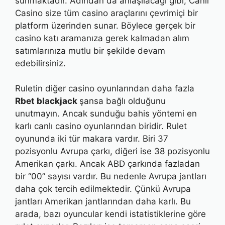
sunmaktadır. Adından da anlaşılacağı gibi, Canlı
Casino size tüm casino araçlarını çevrimiçi bir
platform üzerinden sunar. Böylece gerçek bir
casino katı aramanıza gerek kalmadan alım
satımlarınıza mutlu bir şekilde devam
edebilirsiniz.
Ruletin diğer casino oyunlarından daha fazla
Rbet blackjack
şansa bağlı olduğunu
unutmayın. Ancak sunduğu bahis yöntemi en
karlı canlı casino oyunlarından biridir. Rulet
oyununda iki tür makara vardır. Biri 37
pozisyonlu Avrupa çarkı, diğeri ise 38 pozisyonlu
Amerikan çarkı. Ancak ABD çarkında fazladan
bir “00” sayısı vardır. Bu nedenle Avrupa jantları
daha çok tercih edilmektedir. Çünkü Avrupa
jantları Amerikan jantlarından daha karlı. Bu
arada, bazı oyuncular kendi istatistiklerine göre