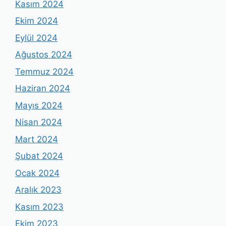
Kasım 2024
Ekim 2024
Eylül 2024
Ağustos 2024
Temmuz 2024
Haziran 2024
Mayıs 2024
Nisan 2024
Mart 2024
Şubat 2024
Ocak 2024
Aralık 2023
Kasım 2023
Ekim 2023