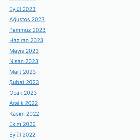
Eylül 2023
Ağustos 2023
Temmuz 2023
Haziran 2023
Mayıs 2023
Nisan 2023
Mart 2023
Şubat 2023
Ocak 2023
Aralık 2022
Kasım 2022
Ekim 2022
Eylül 2022