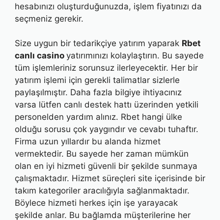
hesabınızı oluşturduğunuzda, işlem fiyatınızı da
seçmeniz gerekir.
Size uygun bir tedarikçiye yatırım yaparak
Rbet
canlı casino
yatırımınızı kolaylaştırın. Bu sayede
tüm işlemleriniz sorunsuz ilerleyecektir. Her bir
yatırım işlemi için gerekli talimatlar sizlerle
paylaşılmıştır. Daha fazla bilgiye ihtiyacınız
varsa lütfen canlı destek hattı üzerinden yetkili
personelden yardım alınız. Rbet hangi ülke
olduğu sorusu çok yaygındır ve cevabı tuhaftır.
Firma uzun yıllardır bu alanda hizmet
vermektedir. Bu sayede her zaman mümkün
olan en iyi hizmeti güvenli bir şekilde sunmaya
çalışmaktadır. Hizmet süreçleri site içerisinde bir
takım kategoriler aracılığıyla sağlanmaktadır.
Böylece hizmeti herkes için işe yarayacak
şekilde anlar. Bu bağlamda müşterilerine her