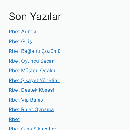
Son Yazılar
Rbet Adresi
Rbet Giriş
Rbet Bağlantı Çözümü
Rbet Oyuncu Seçimi
Rbet Müşteri Odaklı
Rbet Şikayet Yönetimi
Rbet Destek Köşesi
Rbet Vip Bahis
Rbet Rulet Oynama
Rbet
Rbet Giriş Şikayetleri