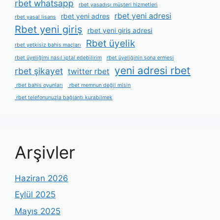
rbet whatsapp
rbet yasadışı müşteri hizmetleri
rbet yeni adresi
rbet yeni adres
rbet yasal lisans
Rbet yeni giriş
rbet yeni giriş adresi
Rbet üyelik
rbet yetkisiz bahis maçları
rbet üyeliğimi nasıl i̇ptal edebilirim
rbet üyeliğinin sona ermesi
yeni adresi rbet
rbet şikayet
twitter rbet
rbet bahis oyunları
rbet memnun değil misin
rbet telefonunuzla bağlantı kurabilmek
Arşivler
Haziran 2026
Eylül 2025
Mayıs 2025