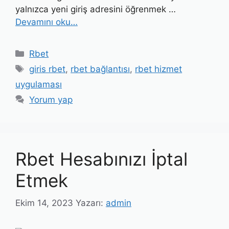
yalnızca yeni giriş adresini öğrenmek …
Devamını oku…
Kategoriler
Rbet
Etiketler
giris rbet
,
rbet bağlantısı
,
rbet hizmet
uygulaması
Yorum yap
Rbet Hesabınızı İptal
Etmek
Ekim 14, 2023
Yazarı:
admin