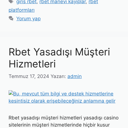
Etiketler
giris rbet
,
rbet manevi kayıplar
,
rbet
platformları
Yorum yap
Rbet Yasadışı Müşteri
Hizmetleri
Temmuz 17, 2024
Yazarı:
admin
Rbet yasadışı müşteri hizmetleri yasadışı casino
sitelerinin müşteri hizmetlerinde hiçbir kusur