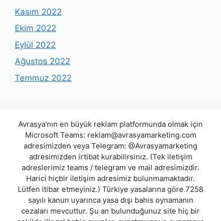
Kasım 2022
Ekim 2022
Eylül 2022
Ağustos 2022
Temmuz 2022
Avrasya'nın en büyük reklam platformunda olmak için
Microsoft Teams:
reklam@avrasyamarketing.com
adresimizden veya Telegram: @Avrasyamarketing
adresimizden irtibat kurabilirsiniz. (Tek iletişim
adreslerimiz teams / telegram ve mail adresimizdir.
Harici hiçbir iletişim adresimiz bulunmamaktadır.
Lütfen itibar etmeyiniz.) Türkiye yasalarına göre 7258
sayılı kanun uyarınca yasa dışı bahis oynamanın
cezaları mevcuttur. Şu an bulunduğunuz site hiç bir