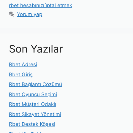
rbet hesabınızı i̇ptal etmek
Yorum yap
Son Yazılar
Rbet Adresi
Rbet Giriş
Rbet Bağlantı Çözümü
Rbet Oyuncu Seçimi
Rbet Müşteri Odaklı
Rbet Şikayet Yönetimi
Rbet Destek Köşesi