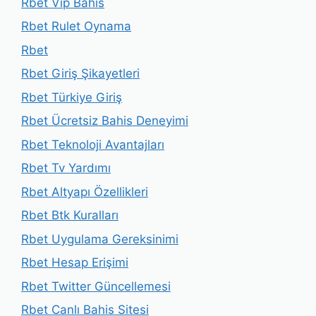
Rbet Vip Bahis
Rbet Rulet Oynama
Rbet
Rbet Giriş Şikayetleri
Rbet Türkiye Giriş
Rbet Ücretsiz Bahis Deneyimi
Rbet Teknoloji Avantajları
Rbet Tv Yardımı
Rbet Altyapı Özellikleri
Rbet Btk Kuralları
Rbet Uygulama Gereksinimi
Rbet Hesap Erişimi
Rbet Twitter Güncellemesi
Rbet Canlı Bahis Sitesi