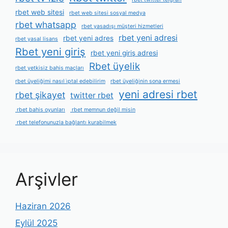
rbet web sitesi
rbet web sitesi sosyal medya
rbet whatsapp
rbet yasadışı müşteri hizmetleri
rbet yeni adresi
rbet yeni adres
rbet yasal lisans
Rbet yeni giriş
rbet yeni giriş adresi
Rbet üyelik
rbet yetkisiz bahis maçları
rbet üyeliğimi nasıl i̇ptal edebilirim
rbet üyeliğinin sona ermesi
yeni adresi rbet
rbet şikayet
twitter rbet
rbet bahis oyunları
rbet memnun değil misin
rbet telefonunuzla bağlantı kurabilmek
Arşivler
Haziran 2026
Eylül 2025