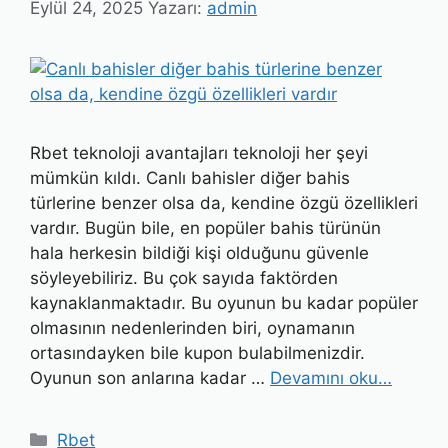
Eylül 24, 2025
Yazarı:
admin
Rbet teknoloji avantajları teknoloji her şeyi
mümkün kıldı. Canlı bahisler diğer bahis
türlerine benzer olsa da, kendine özgü özellikleri
vardır. Bugün bile, en popüler bahis türünün
hala herkesin bildiği kişi olduğunu güvenle
söyleyebiliriz. Bu çok sayıda faktörden
kaynaklanmaktadır. Bu oyunun bu kadar popüler
olmasının nedenlerinden biri, oynamanın
ortasındayken bile kupon bulabilmenizdir.
Oyunun son anlarına kadar …
Devamını oku…
Kategoriler
Rbet