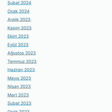
Şubat 2024
Ocak 2024
Aralık 2023
Kasım 2023
Ekim 2023
Eylül 2023
Ağustos 2023
Temmuz 2023
Haziran 2023
Mayıs 2023
Nisan 2023
Mart 2023
Şubat 2023
Ocak 2023