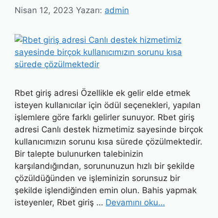
Nisan 12, 2023
Yazarı:
admin
Rbet giriş adresi Özellikle ek gelir elde etmek
isteyen kullanıcılar için ödül seçenekleri, yapılan
işlemlere göre farklı gelirler sunuyor. Rbet giriş
adresi Canlı destek hizmetimiz sayesinde birçok
kullanıcımızın sorunu kısa sürede çözülmektedir.
Bir talepte bulunurken talebinizin
karşılandığından, sorununuzun hızlı bir şekilde
çözüldüğünden ve işleminizin sorunsuz bir
şekilde işlendiğinden emin olun. Bahis yapmak
isteyenler, Rbet giriş …
Devamını oku…