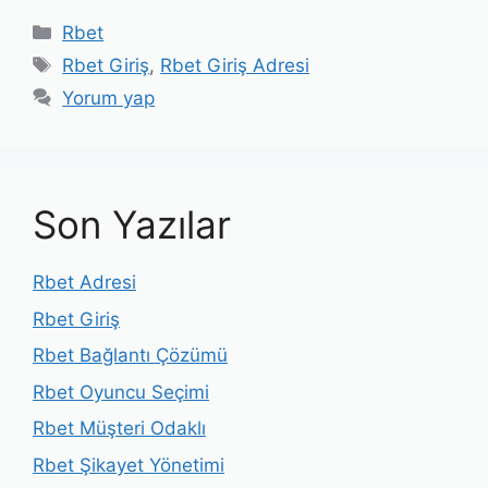
Kategoriler
Rbet
Etiketler
Rbet Giriş
,
Rbet Giriş Adresi
Yorum yap
Son Yazılar
Rbet Adresi
Rbet Giriş
Rbet Bağlantı Çözümü
Rbet Oyuncu Seçimi
Rbet Müşteri Odaklı
Rbet Şikayet Yönetimi