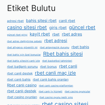
Etiket Bulutu
bahis sitesi rbet
canli rbet
adresi rbet
casino sitesi rbet
güncel rbet
giris rbet
kayit rbet
rbet adres
rbet
güncel rbet girişi
rbet adresi
rbet adres değiştirme sebebi
rbet bahis
rbet altyapısı güvenilir mi
rbet anlaşmazlık durumu
Rbet bahis sitesi
rbet bahis i̇çin özel bonuslar
rbet bahis sitesini canlı i̇zle
rbet basketbol tahminleri
rbet canli
rbet bağlantı sorunu
rbet bonus
rbet canli maç izle
rbet canli destek
rbet canlı bahis
rbet canlı bahis oranları
Rbet canlı casino
rbet canlı casino platformları
rbet canlı destek
rbet canlı tv hizmeti
rbet casino oyuncular
rbet casino oyunları
rbet casino oyunu nedir sms
rbet casino sitesi