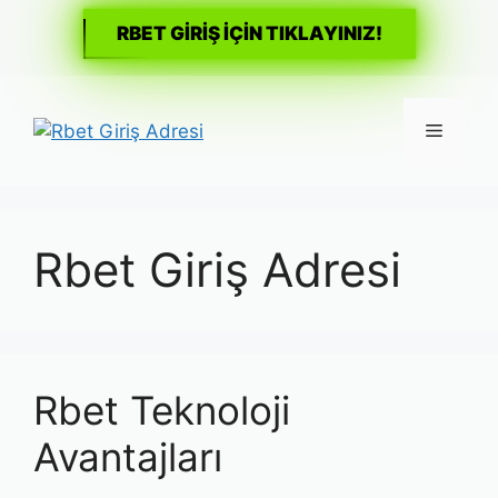
RBET GİRİŞ İÇİN TIKLAYINIZ!
İçeriğe
atla
Menü
Rbet Giriş Adresi
Rbet Teknoloji
Avantajları