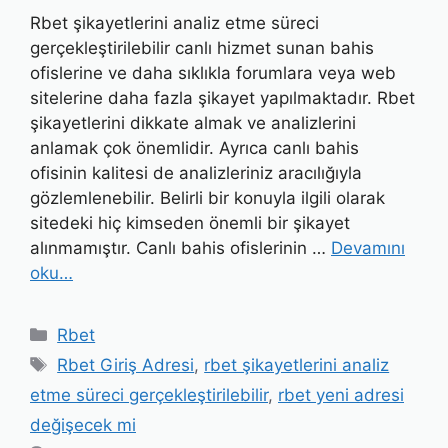
Rbet şikayetlerini analiz etme süreci
gerçekleştirilebilir canlı hizmet sunan bahis
ofislerine ve daha sıklıkla forumlara veya web
sitelerine daha fazla şikayet yapılmaktadır. Rbet
şikayetlerini dikkate almak ve analizlerini
anlamak çok önemlidir. Ayrıca canlı bahis
ofisinin kalitesi de analizleriniz aracılığıyla
gözlemlenebilir. Belirli bir konuyla ilgili olarak
sitedeki hiç kimseden önemli bir şikayet
alınmamıştır. Canlı bahis ofislerinin …
Devamını
oku…
Kategoriler
Rbet
Etiketler
Rbet Giriş Adresi
,
rbet şikayetlerini analiz
etme süreci gerçekleştirilebilir
,
rbet yeni adresi
değişecek mi