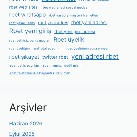
rbet web sitesi
rbet web sitesi sosyal medya
rbet whatsapp
rbet yasadışı müşteri hizmetleri
rbet yeni adresi
rbet yeni adres
rbet yasal lisans
Rbet yeni giriş
rbet yeni giriş adresi
Rbet üyelik
rbet yetkisiz bahis maçları
rbet üyeliğimi nasıl i̇ptal edebilirim
rbet üyeliğinin sona ermesi
yeni adresi rbet
rbet şikayet
twitter rbet
rbet bahis oyunları
rbet memnun değil misin
rbet telefonunuzla bağlantı kurabilmek
Arşivler
Haziran 2026
Eylül 2025