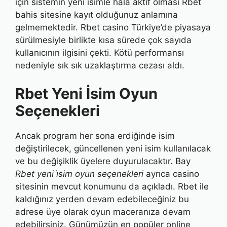
için sistemin yeni isimle hala aktif olması Rbet
bahis sitesine kayıt olduğunuz anlamına
gelmemektedir. Rbet casino Türkiye’de piyasaya
sürülmesiyle birlikte kısa sürede çok sayıda
kullanıcının ilgisini çekti. Kötü performansı
nedeniyle sık sık uzaklaştırma cezası aldı.
Rbet Yeni İsim Oyun
Seçenekleri
Ancak program her sona erdiğinde isim
değiştirilecek, güncellenen yeni isim kullanılacak
ve bu değişiklik üyelere duyurulacaktır. Bay
Rbet yeni i̇sim oyun seçenekleri
ayrıca casino
sitesinin mevcut konumunu da açıkladı. Rbet ile
kaldığınız yerden devam edebileceğiniz bu
adrese üye olarak oyun maceranıza devam
edebilirsiniz. Günümüzün en popüler online