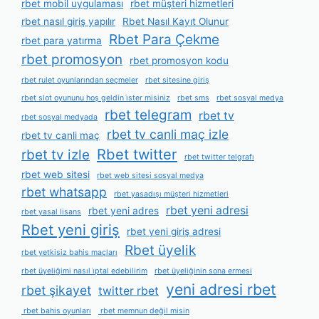
rbet mobil uygulaması
rbet müşteri hizmetleri
rbet nasıl giriş yapılır
Rbet Nasıl Kayıt Olunur
Rbet Para Çekme
rbet para yatırma
rbet promosyon
rbet promosyon kodu
rbet rulet oyunlarından seçmeler
rbet sitesine giriş
rbet slot oyununu hoş geldin i̇ster misiniz
rbet sms
rbet sosyal medya
rbet telegram
rbet tv
rbet sosyal medyada
rbet tv canli maç izle
rbet tv canli maç
Rbet twitter
rbet tv izle
rbet twitter telgrafı
rbet web sitesi
rbet web sitesi sosyal medya
rbet whatsapp
rbet yasadışı müşteri hizmetleri
rbet yeni adresi
rbet yeni adres
rbet yasal lisans
Rbet yeni giriş
rbet yeni giriş adresi
Rbet üyelik
rbet yetkisiz bahis maçları
rbet üyeliğimi nasıl i̇ptal edebilirim
rbet üyeliğinin sona ermesi
yeni adresi rbet
rbet şikayet
twitter rbet
rbet bahis oyunları
rbet memnun değil misin