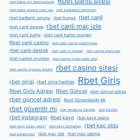
Rbet bahis sitesi
rbet bahis i̇çin özel bonuslar
rbet bahis sitesini canlı i̇zle
rbet basketbol tahminleri
rbet canli
rbet bağlantı sorunu
rbet bonus
rbet canli maç izle
rbet canli destek
rbet canlı bahis
rbet canlı bahis oranları
Rbet canlı casino
rbet canlı casino platformları
rbet canlı destek
rbet canlı tv hizmeti
rbet casino oyuncular
rbet casino oyunları
rbet casino oyunu nedir sms
rbet casino sitesi
rbet casino oyununu anlatın
Rbet Giriş
rbet girisi
rbet giris twitter
Rbet Giriş Adresi
Rbet Güncel
rbet güncel adres
rbet güncel adresi
Rbet Güvenilebilir Mi
rbet güvenlir mi
rbet hesabına transfer
rbet hizmeti
rbet instagram
Rbet kayıt
rbet kayıt i̇şlemi
rbet kaç oldu
rbet kayıt süreci nedir?
rbet kayıt talimatları
rbet maç izle
rbet maç izleme
rbet kullanıcıları