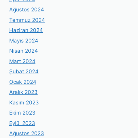
Ağustos 2024
Temmuz 2024
Haziran 2024
Mayıs 2024
Nisan 2024
Mart 2024
Şubat 2024
Ocak 2024
Aralık 2023
Kasım 2023
Ekim 2023
Eylül 2023
Ağustos 2023