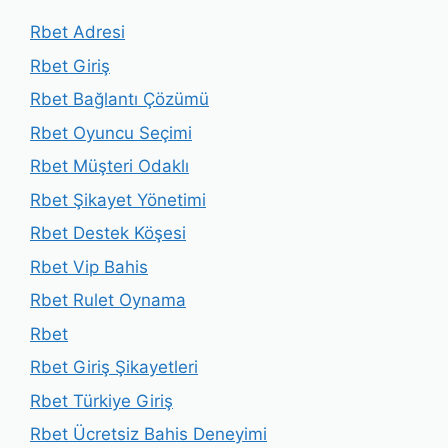
Rbet Adresi
Rbet Giriş
Rbet Bağlantı Çözümü
Rbet Oyuncu Seçimi
Rbet Müşteri Odaklı
Rbet Şikayet Yönetimi
Rbet Destek Köşesi
Rbet Vip Bahis
Rbet Rulet Oynama
Rbet
Rbet Giriş Şikayetleri
Rbet Türkiye Giriş
Rbet Ücretsiz Bahis Deneyimi