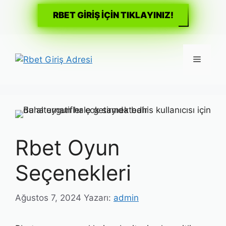
RBET GİRİŞ İÇİN TIKLAYINIZ!
İçeriğe
atla
Menü
Rbet Oyun
Seçenekleri
Ağustos 7, 2024
Yazarı:
admin