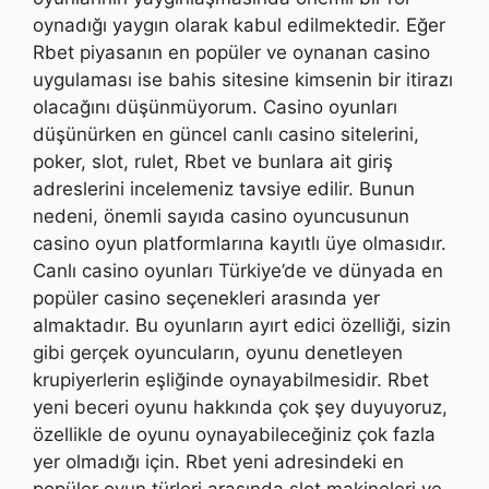
oynadığı yaygın olarak kabul edilmektedir. Eğer
Rbet piyasanın en popüler ve oynanan casino
uygulaması ise bahis sitesine kimsenin bir itirazı
olacağını düşünmüyorum. Casino oyunları
düşünürken en güncel canlı casino sitelerini,
poker, slot, rulet, Rbet ve bunlara ait giriş
adreslerini incelemeniz tavsiye edilir. Bunun
nedeni, önemli sayıda casino oyuncusunun
casino oyun platformlarına kayıtlı üye olmasıdır.
Canlı casino oyunları Türkiye’de ve dünyada en
popüler casino seçenekleri arasında yer
almaktadır. Bu oyunların ayırt edici özelliği, sizin
gibi gerçek oyuncuların, oyunu denetleyen
krupiyerlerin eşliğinde oynayabilmesidir. Rbet
yeni beceri oyunu hakkında çok şey duyuyoruz,
özellikle de oyunu oynayabileceğiniz çok fazla
yer olmadığı için. Rbet yeni adresindeki en