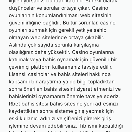
ilgileniyorsanız, bundan kaçının. Sürekli olarak
düşünceler ve sorular ortaya çıkar. Casino
oyunlarının konumlandırılması web sitesinin
güvenilirliğine bağlıdır. Bu tür sorunlar, casino
oyunları sunmak için gerekli yetkiye sahip
olmayan web sitelerinde ortaya çıkabilir.
Aslında çok sayıda sorunla karşılaşma
olasılığınız daha yüksektir. Casino oyunlarına
katılmak veya bahis oynamak için güvenilir bir
çevrimiçi platform kullanmanız tavsiye edilir.
Lisanslı casinolar ve bahis siteleri hakkında
kapsamlı bir araştırma yapıp bilgi topladıktan
sonra önerilen bahis sitesini ziyaret etmenizi ve
bahislerinizi oynamanızı önemle tavsiye ederiz.
Rbet bahis sitesi bahis sitesine yeni adresinizi
kaydettikten sonra sisteme giriş yapmak için
eski kullanıcı adınızı ve şifrenizi girerek giriş
işlemine devam edebilirsiniz. Tib ismi kapatıldığı