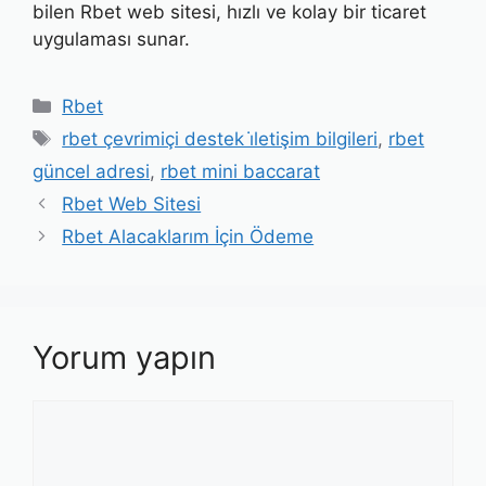
bilen Rbet web sitesi, hızlı ve kolay bir ticaret
uygulaması sunar.
Kategoriler
Rbet
Etiketler
rbet çevrimiçi destek i̇letişim bilgileri
,
rbet
güncel adresi
,
rbet mini baccarat
Yazı
Rbet Web Sitesi
dolaşımı
Rbet Alacaklarım İçin Ödeme
Yorum yapın
Yorum