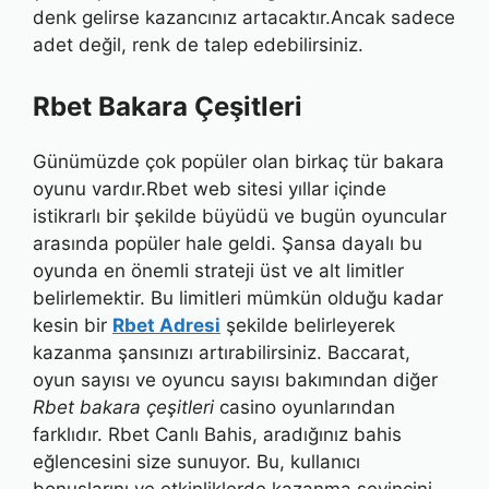
denk gelirse kazancınız artacaktır.Ancak sadece
adet değil, renk de talep edebilirsiniz.
Rbet Bakara Çeşitleri
Günümüzde çok popüler olan birkaç tür bakara
oyunu vardır.Rbet web sitesi yıllar içinde
istikrarlı bir şekilde büyüdü ve bugün oyuncular
arasında popüler hale geldi. Şansa dayalı bu
oyunda en önemli strateji üst ve alt limitler
belirlemektir. Bu limitleri mümkün olduğu kadar
kesin bir
Rbet Adresi
şekilde belirleyerek
kazanma şansınızı artırabilirsiniz. Baccarat,
oyun sayısı ve oyuncu sayısı bakımından diğer
Rbet bakara çeşitleri
casino oyunlarından
farklıdır. Rbet Canlı Bahis, aradığınız bahis
eğlencesini size sunuyor. Bu, kullanıcı
bonuslarını ve etkinliklerde kazanma sevincini