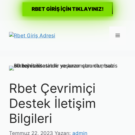
RBET GİRİŞ İÇİN TIKLAYINIZ!
İçeriğe
atla
Menü
Rbet Çevrimiçi
Destek İletişim
Bilgileri
Temmuz 22, 2023
Yazarı:
admin