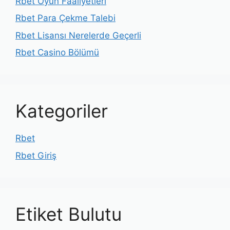
Rbet Oyun Faaliyetleri
Rbet Para Çekme Talebi
Rbet Lisansı Nerelerde Geçerli
Rbet Casino Bölümü
Kategoriler
Rbet
Rbet Giriş
Etiket Bulutu