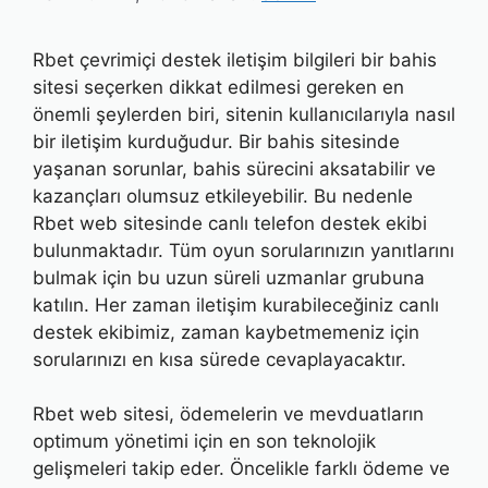
Rbet çevrimiçi destek iletişim bilgileri bir bahis
sitesi seçerken dikkat edilmesi gereken en
önemli şeylerden biri, sitenin kullanıcılarıyla nasıl
bir iletişim kurduğudur. Bir bahis sitesinde
yaşanan sorunlar, bahis sürecini aksatabilir ve
kazançları olumsuz etkileyebilir. Bu nedenle
Rbet web sitesinde canlı telefon destek ekibi
bulunmaktadır. Tüm oyun sorularınızın yanıtlarını
bulmak için bu uzun süreli uzmanlar grubuna
katılın. Her zaman iletişim kurabileceğiniz canlı
destek ekibimiz, zaman kaybetmemeniz için
sorularınızı en kısa sürede cevaplayacaktır.
Rbet web sitesi, ödemelerin ve mevduatların
optimum yönetimi için en son teknolojik
gelişmeleri takip eder. Öncelikle farklı ödeme ve