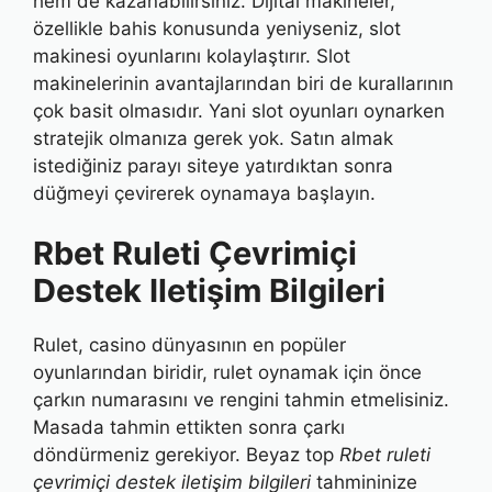
hem de kazanabilirsiniz. Dijital makineler,
özellikle bahis konusunda yeniyseniz, slot
makinesi oyunlarını kolaylaştırır. Slot
makinelerinin avantajlarından biri de kurallarının
çok basit olmasıdır. Yani slot oyunları oynarken
stratejik olmanıza gerek yok. Satın almak
istediğiniz parayı siteye yatırdıktan sonra
düğmeyi çevirerek oynamaya başlayın.
Rbet Ruleti Çevrimiçi
Destek Iletişim Bilgileri
Rulet, casino dünyasının en popüler
oyunlarından biridir, rulet oynamak için önce
çarkın numarasını ve rengini tahmin etmelisiniz.
Masada tahmin ettikten sonra çarkı
döndürmeniz gerekiyor. Beyaz top
Rbet ruleti
çevrimiçi destek iletişim bilgileri
tahmininize