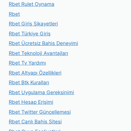
Rbet Rulet Oynama
Rbet
Rbet Giriş Şikayetleri
Rbet Türkiye Giriş
Rbet Ücretsiz Bahis Deneyimi
Rbet Teknoloji Avantajları
Rbet Tv Yardımı
Rbet Altyapı Özellikleri
Rbet Btk Kuralları
Rbet Uygulama Gereksinimi
Rbet Hesap Erişimi
Rbet Twitter Güncellemesi
Rbet Canlı Bahis Sitesi