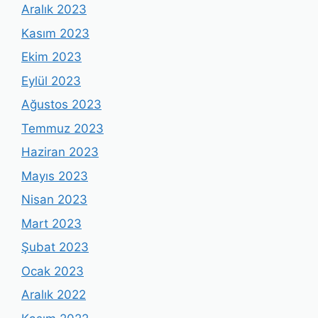
Aralık 2023
Kasım 2023
Ekim 2023
Eylül 2023
Ağustos 2023
Temmuz 2023
Haziran 2023
Mayıs 2023
Nisan 2023
Mart 2023
Şubat 2023
Ocak 2023
Aralık 2022