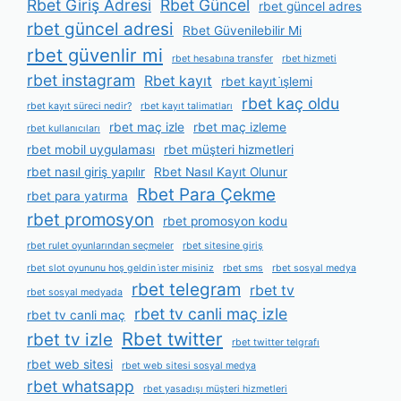
Rbet Giriş Adresi
Rbet Güncel
rbet güncel adres
rbet güncel adresi
Rbet Güvenilebilir Mi
rbet güvenlir mi
rbet hesabına transfer
rbet hizmeti
rbet instagram
Rbet kayıt
rbet kayıt i̇şlemi
rbet kaç oldu
rbet kayıt süreci nedir?
rbet kayıt talimatları
rbet maç izle
rbet maç izleme
rbet kullanıcıları
rbet mobil uygulaması
rbet müşteri hizmetleri
rbet nasıl giriş yapılır
Rbet Nasıl Kayıt Olunur
Rbet Para Çekme
rbet para yatırma
rbet promosyon
rbet promosyon kodu
rbet rulet oyunlarından seçmeler
rbet sitesine giriş
rbet slot oyununu hoş geldin i̇ster misiniz
rbet sms
rbet sosyal medya
rbet telegram
rbet tv
rbet sosyal medyada
rbet tv canli maç izle
rbet tv canli maç
Rbet twitter
rbet tv izle
rbet twitter telgrafı
rbet web sitesi
rbet web sitesi sosyal medya
rbet whatsapp
rbet yasadışı müşteri hizmetleri