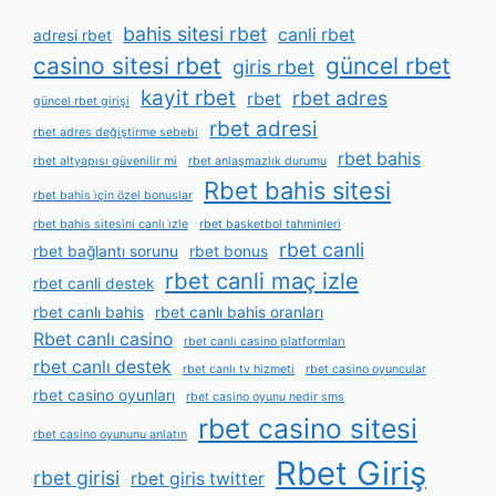
bahis sitesi rbet
canli rbet
adresi rbet
casino sitesi rbet
güncel rbet
giris rbet
kayit rbet
rbet adres
rbet
güncel rbet girişi
rbet adresi
rbet adres değiştirme sebebi
rbet bahis
rbet altyapısı güvenilir mi
rbet anlaşmazlık durumu
Rbet bahis sitesi
rbet bahis i̇çin özel bonuslar
rbet bahis sitesini canlı i̇zle
rbet basketbol tahminleri
rbet canli
rbet bağlantı sorunu
rbet bonus
rbet canli maç izle
rbet canli destek
rbet canlı bahis
rbet canlı bahis oranları
Rbet canlı casino
rbet canlı casino platformları
rbet canlı destek
rbet canlı tv hizmeti
rbet casino oyuncular
rbet casino oyunları
rbet casino oyunu nedir sms
rbet casino sitesi
rbet casino oyununu anlatın
Rbet Giriş
rbet girisi
rbet giris twitter