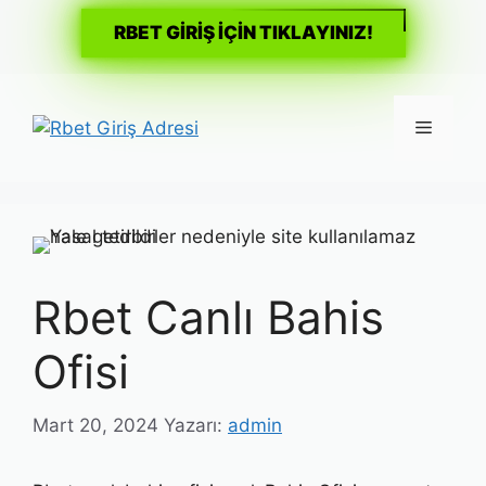
RBET GİRİŞ İÇİN TIKLAYINIZ!
İçeriğe
atla
Menü
Rbet Canlı Bahis
Ofisi
Mart 20, 2024
Yazarı:
admin