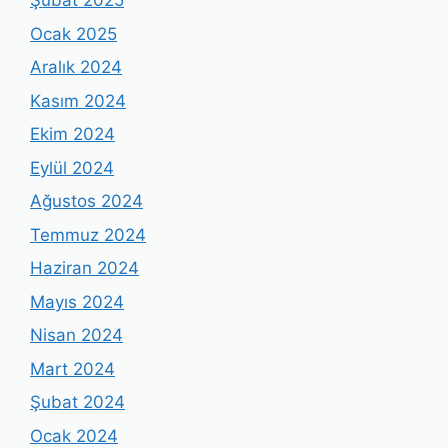
Şubat 2025
Ocak 2025
Aralık 2024
Kasım 2024
Ekim 2024
Eylül 2024
Ağustos 2024
Temmuz 2024
Haziran 2024
Mayıs 2024
Nisan 2024
Mart 2024
Şubat 2024
Ocak 2024