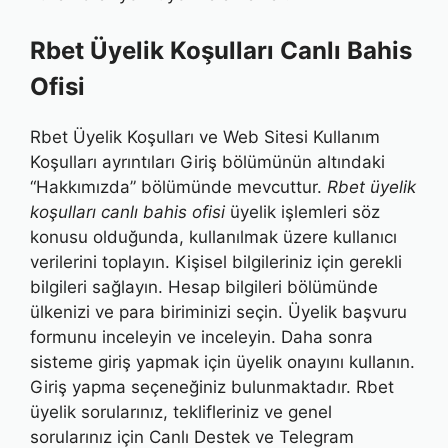
Rbet Üyelik Koşulları Canlı Bahis
Ofisi
Rbet Üyelik Koşulları ve Web Sitesi Kullanım
Koşulları ayrıntıları Giriş bölümünün altındaki
“Hakkımızda” bölümünde mevcuttur.
Rbet üyelik
koşulları canlı bahis ofisi
üyelik işlemleri söz
konusu olduğunda, kullanılmak üzere kullanıcı
verilerini toplayın. Kişisel bilgileriniz için gerekli
bilgileri sağlayın. Hesap bilgileri bölümünde
ülkenizi ve para biriminizi seçin. Üyelik başvuru
formunu inceleyin ve inceleyin. Daha sonra
sisteme giriş yapmak için üyelik onayını kullanın.
Giriş yapma seçeneğiniz bulunmaktadır. Rbet
üyelik sorularınız, teklifleriniz ve genel
sorularınız için Canlı Destek ve Telegram