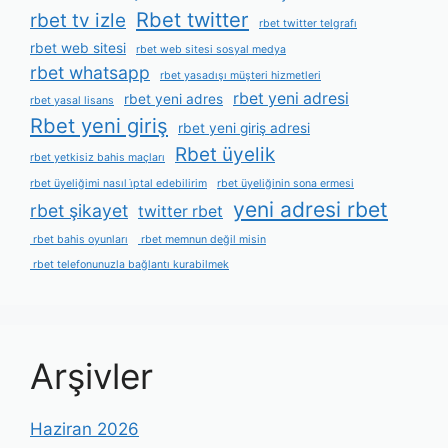
Rbet twitter
rbet tv izle
rbet twitter telgrafı
rbet web sitesi
rbet web sitesi sosyal medya
rbet whatsapp
rbet yasadışı müşteri hizmetleri
rbet yeni adresi
rbet yeni adres
rbet yasal lisans
Rbet yeni giriş
rbet yeni giriş adresi
Rbet üyelik
rbet yetkisiz bahis maçları
rbet üyeliğimi nasıl i̇ptal edebilirim
rbet üyeliğinin sona ermesi
yeni adresi rbet
rbet şikayet
twitter rbet
rbet bahis oyunları
rbet memnun değil misin
rbet telefonunuzla bağlantı kurabilmek
Arşivler
Haziran 2026