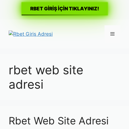
RBET GİRİŞ İÇİN TIKLAYINIZ!
İçeriğe
atla
Menü
rbet web site
adresi
Rbet Web Site Adresi