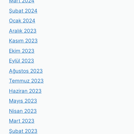
Mart 2024
Şubat 2024
Ocak 2024
Aralık 2023
Kasım 2023
Ekim 2023
Eylül 2023
Ağustos 2023
Temmuz 2023
Haziran 2023
Mayıs 2023
Nisan 2023
Mart 2023
Şubat 2023