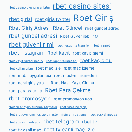
rbet casino sitesi
rbet casino oyununu anlatın
Rbet Giriş
rbet girisi
rbet giris twitter
Rbet Giriş Adresi
Rbet Güncel
rbet güncel adres
rbet güncel adresi
Rbet Güvenilebilir Mi
rbet güvenlir mi
rbet hesabına transfer
rbet hizmeti
rbet instagram
Rbet kayıt
rbet kayıt i̇şlemi
rbet kaç oldu
rbet kayıt süreci nedir?
rbet kayıt talimatları
rbet maç izle
rbet maç izleme
rbet kullanıcıları
rbet mobil uygulaması
rbet müşteri hizmetleri
rbet nasıl giriş yapılır
Rbet Nasıl Kayıt Olunur
Rbet Para Çekme
rbet para yatırma
rbet promosyon
rbet promosyon kodu
rbet rulet oyunlarından seçmeler
rbet sitesine giriş
rbet slot oyununu hoş geldin i̇ster misiniz
rbet sms
rbet sosyal medya
rbet telegram
rbet tv
rbet sosyal medyada
rbet tv canli maç izle
rbet tv canli maç