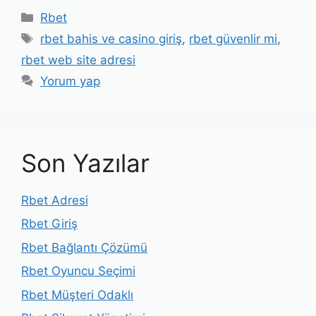
Kategoriler
Rbet
Etiketler
rbet bahis ve casino giriş
,
rbet güvenlir mi
,
rbet web site adresi
Yorum yap
Son Yazılar
Rbet Adresi
Rbet Giriş
Rbet Bağlantı Çözümü
Rbet Oyuncu Seçimi
Rbet Müşteri Odaklı