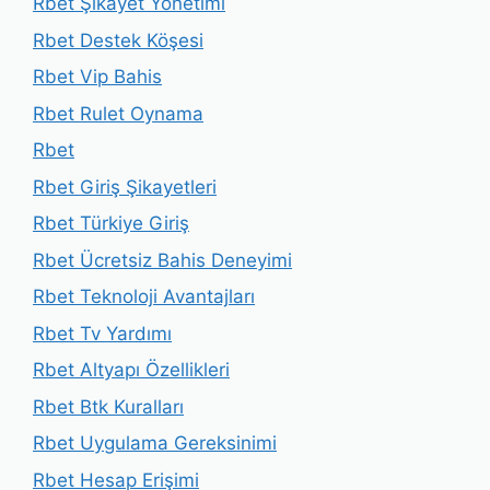
Rbet Şikayet Yönetimi
Rbet Destek Köşesi
Rbet Vip Bahis
Rbet Rulet Oynama
Rbet
Rbet Giriş Şikayetleri
Rbet Türkiye Giriş
Rbet Ücretsiz Bahis Deneyimi
Rbet Teknoloji Avantajları
Rbet Tv Yardımı
Rbet Altyapı Özellikleri
Rbet Btk Kuralları
Rbet Uygulama Gereksinimi
Rbet Hesap Erişimi