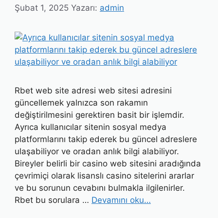
Şubat 1, 2025
Yazarı:
admin
Rbet web site adresi web sitesi adresini
güncellemek yalnızca son rakamın
değiştirilmesini gerektiren basit bir işlemdir.
Ayrıca kullanıcılar sitenin sosyal medya
platformlarını takip ederek bu güncel adreslere
ulaşabiliyor ve oradan anlık bilgi alabiliyor.
Bireyler belirli bir casino web sitesini aradığında
çevrimiçi olarak lisanslı casino sitelerini ararlar
ve bu sorunun cevabını bulmakla ilgilenirler.
Rbet bu sorulara …
Devamını oku…