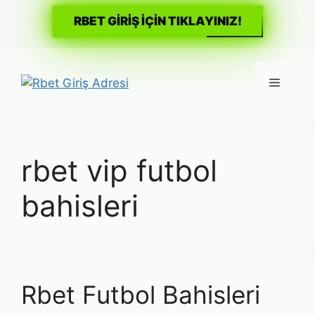
RBET GİRİŞ İÇİN TIKLAYINIZ!
İçeriğe
atla
Menü
rbet vip futbol
bahisleri
Rbet Futbol Bahisleri