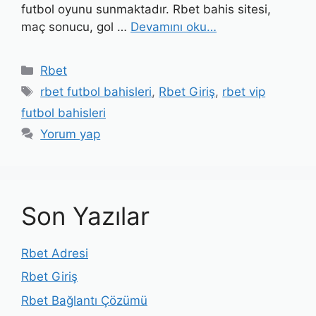
futbol oyunu sunmaktadır. Rbet bahis sitesi,
maç sonucu, gol …
Devamını oku…
Kategoriler
Rbet
Etiketler
rbet futbol bahisleri
,
Rbet Giriş
,
rbet vip
futbol bahisleri
Yorum yap
Son Yazılar
Rbet Adresi
Rbet Giriş
Rbet Bağlantı Çözümü