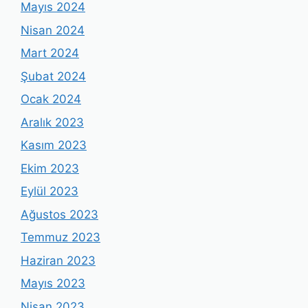
Mayıs 2024
Nisan 2024
Mart 2024
Şubat 2024
Ocak 2024
Aralık 2023
Kasım 2023
Ekim 2023
Eylül 2023
Ağustos 2023
Temmuz 2023
Haziran 2023
Mayıs 2023
Nisan 2023