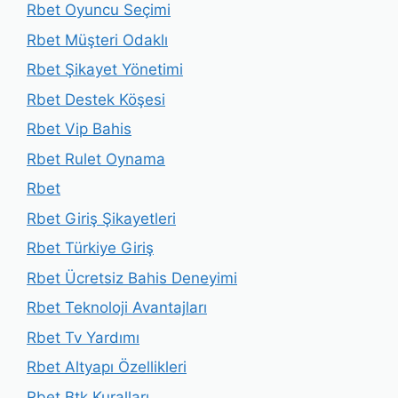
Rbet Oyuncu Seçimi
Rbet Müşteri Odaklı
Rbet Şikayet Yönetimi
Rbet Destek Köşesi
Rbet Vip Bahis
Rbet Rulet Oynama
Rbet
Rbet Giriş Şikayetleri
Rbet Türkiye Giriş
Rbet Ücretsiz Bahis Deneyimi
Rbet Teknoloji Avantajları
Rbet Tv Yardımı
Rbet Altyapı Özellikleri
Rbet Btk Kuralları