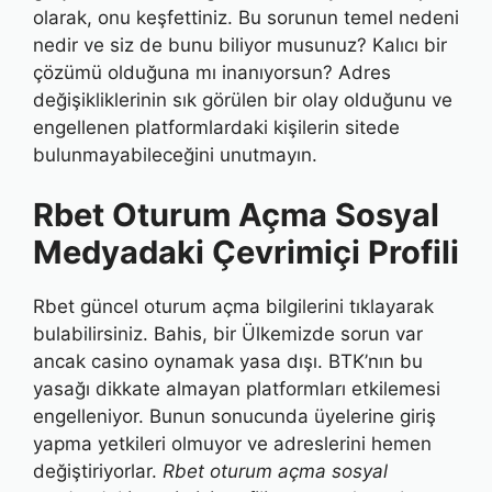
olarak, onu keşfettiniz. Bu sorunun temel nedeni
nedir ve siz de bunu biliyor musunuz? Kalıcı bir
çözümü olduğuna mı inanıyorsun? Adres
değişikliklerinin sık görülen bir olay olduğunu ve
engellenen platformlardaki kişilerin sitede
bulunmayabileceğini unutmayın.
Rbet Oturum Açma Sosyal
Medyadaki Çevrimiçi Profili
Rbet güncel oturum açma bilgilerini tıklayarak
bulabilirsiniz. Bahis, bir Ülkemizde sorun var
ancak casino oynamak yasa dışı. BTK’nın bu
yasağı dikkate almayan platformları etkilemesi
engelleniyor. Bunun sonucunda üyelerine giriş
yapma yetkileri olmuyor ve adreslerini hemen
değiştiriyorlar.
Rbet oturum açma sosyal