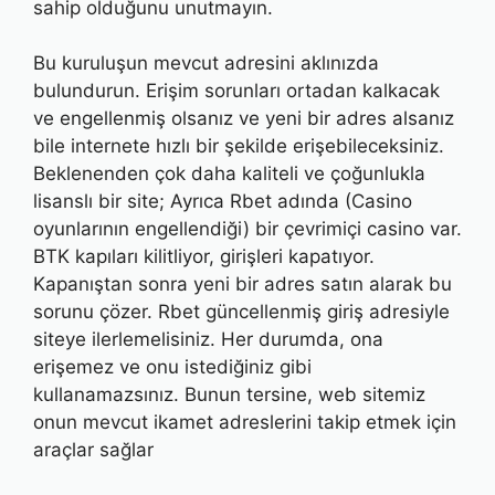
sahip olduğunu unutmayın.
Bu kuruluşun mevcut adresini aklınızda
bulundurun. Erişim sorunları ortadan kalkacak
ve engellenmiş olsanız ve yeni bir adres alsanız
bile internete hızlı bir şekilde erişebileceksiniz.
Beklenenden çok daha kaliteli ve çoğunlukla
lisanslı bir site; Ayrıca Rbet adında (Casino
oyunlarının engellendiği) bir çevrimiçi casino var.
BTK kapıları kilitliyor, girişleri kapatıyor.
Kapanıştan sonra yeni bir adres satın alarak bu
sorunu çözer. Rbet güncellenmiş giriş adresiyle
siteye ilerlemelisiniz. Her durumda, ona
erişemez ve onu istediğiniz gibi
kullanamazsınız. Bunun tersine, web sitemiz
onun mevcut ikamet adreslerini takip etmek için
araçlar sağlar