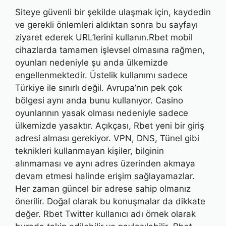
Siteye güvenli bir şekilde ulaşmak için, kaydedin
ve gerekli önlemleri aldıktan sonra bu sayfayı
ziyaret ederek URL’lerini kullanın.Rbet mobil
cihazlarda tamamen işlevsel olmasına rağmen,
oyunları nedeniyle şu anda ülkemizde
engellenmektedir. Üstelik kullanımı sadece
Türkiye ile sınırlı değil. Avrupa’nın pek çok
bölgesi aynı anda bunu kullanıyor. Casino
oyunlarının yasak olması nedeniyle sadece
ülkemizde yasaktır. Açıkçası, Rbet yeni bir giriş
adresi alması gerekiyor. VPN, DNS, Tünel gibi
teknikleri kullanmayan kişiler, bilginin
alınmaması ve aynı adres üzerinden akmaya
devam etmesi halinde erişim sağlayamazlar.
Her zaman güncel bir adrese sahip olmanız
önerilir. Doğal olarak bu konuşmalar da dikkate
değer. Rbet Twitter kullanıcı adı örnek olarak