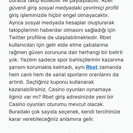
burada takip edilebilir ve paylaşılabilir.
Rbet
güvenli giriş sosyal medyadaki çevrimiçi profili
giriş işleminizde hiçbir engel olmayacaktır.
Ayrıca sosyal medyada hesaplar oluşturarak
takipçilerinin haberdar olmasını sağladığı için
Twitter profiline de ulaşılabilmektedir. Rbet
kullanıcıları için gelir elde etme çabalarına
rağmen güven sorununa dair herhangi bir belirti
yok. Yazılım sadece spor bahisçilerinin kazanma
şansını korumakla kalmadı, aynı
Rbet
zamanda
hem canlı hem de sanal sporların oranlarını da
artırdı. Seçtiğiniz kuponu kullanarak
kazanabilirsiniz. Casino oyunları oynamaya
ilginiz var mı? Rbet giriş adresinizde yeni bir
Casino oyunları oturumu mevcut olacak.
Buradaki çok sayıda seçenek, kendi tercihinize
karar verebileceğiniz anlamına gelir.