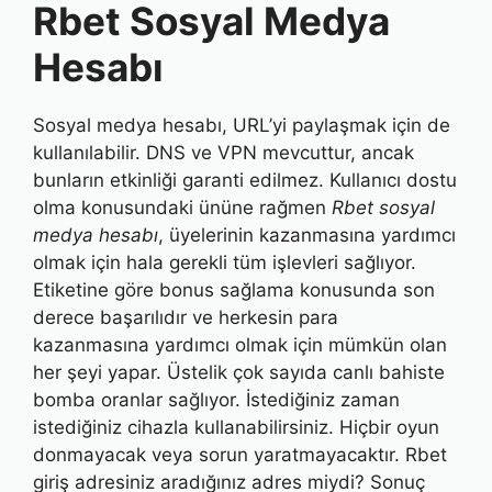
Rbet Sosyal Medya
Hesabı
Sosyal medya hesabı, URL’yi paylaşmak için de
kullanılabilir. DNS ve VPN mevcuttur, ancak
bunların etkinliği garanti edilmez. Kullanıcı dostu
olma konusundaki ününe rağmen
Rbet sosyal
medya hesabı
, üyelerinin kazanmasına yardımcı
olmak için hala gerekli tüm işlevleri sağlıyor.
Etiketine göre bonus sağlama konusunda son
derece başarılıdır ve herkesin para
kazanmasına yardımcı olmak için mümkün olan
her şeyi yapar. Üstelik çok sayıda canlı bahiste
bomba oranlar sağlıyor. İstediğiniz zaman
istediğiniz cihazla kullanabilirsiniz. Hiçbir oyun
donmayacak veya sorun yaratmayacaktır. Rbet
giriş adresiniz aradığınız adres miydi? Sonuç