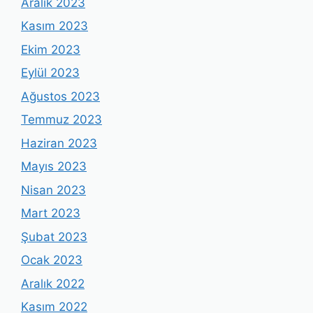
Aralık 2023
Kasım 2023
Ekim 2023
Eylül 2023
Ağustos 2023
Temmuz 2023
Haziran 2023
Mayıs 2023
Nisan 2023
Mart 2023
Şubat 2023
Ocak 2023
Aralık 2022
Kasım 2022