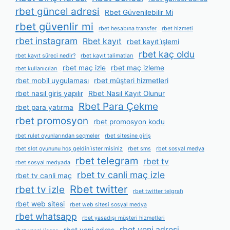
rbet güncel adresi
Rbet Güvenilebilir Mi
rbet güvenlir mi
rbet hesabına transfer
rbet hizmeti
rbet instagram
Rbet kayıt
rbet kayıt i̇şlemi
rbet kaç oldu
rbet kayıt süreci nedir?
rbet kayıt talimatları
rbet maç izle
rbet maç izleme
rbet kullanıcıları
rbet mobil uygulaması
rbet müşteri hizmetleri
rbet nasıl giriş yapılır
Rbet Nasıl Kayıt Olunur
Rbet Para Çekme
rbet para yatırma
rbet promosyon
rbet promosyon kodu
rbet rulet oyunlarından seçmeler
rbet sitesine giriş
rbet slot oyununu hoş geldin i̇ster misiniz
rbet sms
rbet sosyal medya
rbet telegram
rbet tv
rbet sosyal medyada
rbet tv canli maç izle
rbet tv canli maç
Rbet twitter
rbet tv izle
rbet twitter telgrafı
rbet web sitesi
rbet web sitesi sosyal medya
rbet whatsapp
rbet yasadışı müşteri hizmetleri
rbet yeni adresi