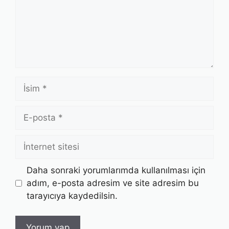
İsim
E-
posta
İnternet
sitesi
Daha sonraki yorumlarımda kullanılması için
adım, e-posta adresim ve site adresim bu
tarayıcıya kaydedilsin.