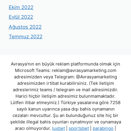
Ekim 2022
Eylül 2022
Ağustos 2022
Temmuz 2022
Avrasya'nın en büyük reklam platformunda olmak için
Microsoft Teams:
reklam@avrasyamarketing.com
adresimizden veya Telegram: @Avrasyamarketing
adresimizden irtibat kurabilirsiniz. (Tek iletişim
adreslerimiz teams / telegram ve mail adresimizdir.
Harici hiçbir iletişim adresimiz bulunmamaktadır.
Lütfen itibar etmeyiniz.) Türkiye yasalarına göre 7258
sayılı kanun uyarınca yasa dışı bahis oynamanın
cezaları mevcuttur. Şu an bulunduğunuz site hiç bir
şekilde illegal bahis oyunları oynatmıyor ve oynamaya
aracı olmuyordur.
luxbet
|
sportsbet
|
parabingo
|