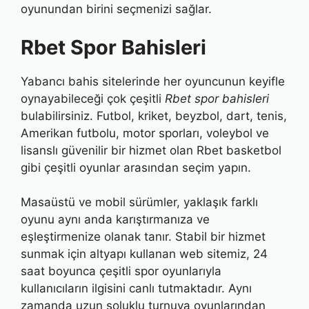
oyunundan birini seçmenizi sağlar.
Rbet Spor Bahisleri
Yabancı bahis sitelerinde her oyuncunun keyifle
oynayabileceği çok çeşitli
Rbet spor bahisleri
bulabilirsiniz. Futbol, ​​kriket, beyzbol, dart, tenis,
Amerikan futbolu, motor sporları, voleybol ve
lisanslı güvenilir bir hizmet olan Rbet basketbol
gibi çeşitli oyunlar arasından seçim yapın.
Masaüstü ve mobil sürümler, yaklaşık farklı
oyunu aynı anda karıştırmanıza ve
eşleştirmenize olanak tanır. Stabil bir hizmet
sunmak için altyapı kullanan web sitemiz, 24
saat boyunca çeşitli spor oyunlarıyla
kullanıcıların ilgisini canlı tutmaktadır. Aynı
zamanda uzun soluklu turnuva oyunlarından