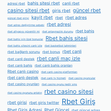
bahis sitesi rbet
canli rbet
adresi rbet
casino sitesi rbet
güncel rbet
giris rbet
kayit rbet
rbet adres
rbet
güncel rbet girişi
rbet adresi
rbet adres değiştirme sebebi
rbet bahis
rbet altyapısı güvenilir mi
rbet anlaşmazlık durumu
Rbet bahis sitesi
rbet bahis i̇çin özel bonuslar
rbet bahis sitesini canlı i̇zle
rbet basketbol tahminleri
rbet canli
rbet bağlantı sorunu
rbet bonus
rbet canli maç izle
rbet canli destek
rbet canlı bahis
rbet canlı bahis oranları
Rbet canlı casino
rbet canlı casino platformları
rbet canlı destek
rbet canlı tv hizmeti
rbet casino oyuncular
rbet casino oyunları
rbet casino oyunu nedir sms
rbet casino sitesi
rbet casino oyununu anlatın
Rbet Giriş
rbet girisi
rbet giris twitter
Rbet Giriş Adresi
Rbet Güncel
rbet güncel adres