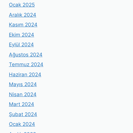
Ocak 2025
Aralık 2024
Kasım 2024
Ekim 2024
Eylül 2024
Ağustos 2024
Temmuz 2024
Haziran 2024
Mayıs 2024
Nisan 2024
Mart 2024
Şubat 2024
Ocak 2024