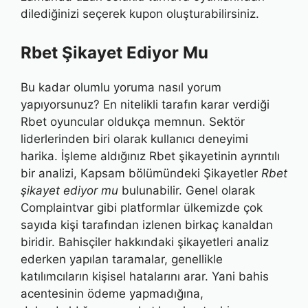
dilediğinizi seçerek kupon oluşturabilirsiniz.
Rbet Şikayet Ediyor Mu
Bu kadar olumlu yoruma nasıl yorum
yapıyorsunuz? En nitelikli tarafın karar verdiği
Rbet oyuncular oldukça memnun. Sektör
liderlerinden biri olarak kullanıcı deneyimi
harika. İşleme aldığınız Rbet şikayetinin ayrıntılı
bir analizi, Kapsam bölümündeki Şikayetler
Rbet
şikayet ediyor mu
bulunabilir. Genel olarak
Complaintvar gibi platformlar ülkemizde çok
sayıda kişi tarafından izlenen birkaç kanaldan
biridir. Bahisçiler hakkındaki şikayetleri analiz
ederken yapılan taramalar, genellikle
katılımcıların kişisel hatalarını arar. Yani bahis
acentesinin ödeme yapmadığına,