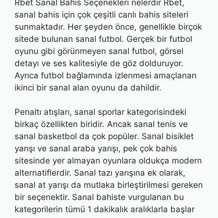
Rbet Sanal Bahis Seçenekleri nelerdir Rbet,
sanal bahis için çok çeşitli canlı bahis siteleri
sunmaktadır. Her şeyden önce, genellikle birçok
sitede bulunan sanal futbol. Gerçek bir futbol
oyunu gibi görünmeyen sanal futbol, ​​görsel
detayı ve ses kalitesiyle de göz dolduruyor.
Ayrıca futbol bağlamında izlenmesi amaçlanan
ikinci bir sanal alan oyunu da dahildir.
Penaltı atışları, sanal sporlar kategorisindeki
birkaç özellikten biridir. Ancak sanal tenis ve
sanal basketbol da çok popüler. Sanal bisiklet
yarışı ve sanal araba yarışı, pek çok bahis
sitesinde yer almayan oyunlara oldukça modern
alternatiflerdir. Sanal tazı yarışına ek olarak,
sanal at yarışı da mutlaka birleştirilmesi gereken
bir seçenektir. Sanal bahiste vurgulanan bu
kategorilerin tümü 1 dakikalık aralıklarla başlar