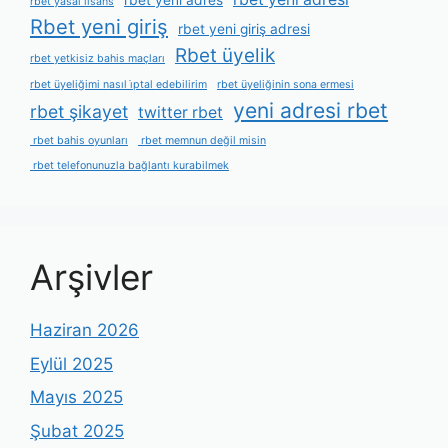
rbet yeni adres
rbet yasal lisans
Rbet yeni giriş
rbet yeni giriş adresi
Rbet üyelik
rbet yetkisiz bahis maçları
rbet üyeliğimi nasıl i̇ptal edebilirim
rbet üyeliğinin sona ermesi
yeni adresi rbet
rbet şikayet
twitter rbet
rbet bahis oyunları
rbet memnun değil misin
rbet telefonunuzla bağlantı kurabilmek
Arşivler
Haziran 2026
Eylül 2025
Mayıs 2025
Şubat 2025