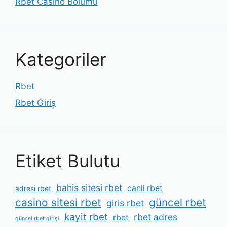
Rbet Casino Bölümü
Kategoriler
Rbet
Rbet Giriş
Etiket Bulutu
bahis sitesi rbet
canli rbet
adresi rbet
casino sitesi rbet
güncel rbet
giris rbet
kayit rbet
rbet adres
rbet
güncel rbet girişi