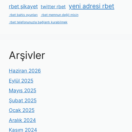
yeni adresi rbet
rbet şikayet
twitter rbet
rbet bahis oyunları
rbet memnun değil misin
rbet telefonunuzla bağlantı kurabilmek
Arşivler
Haziran 2026
Eylül 2025
Mayıs 2025
Şubat 2025
Ocak 2025
Aralık 2024
Kasım 2024